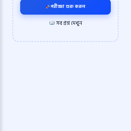
পরীক্ষা শুরু করুন
সব প্রশ্ন দেখুন