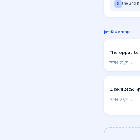
the 2nd h
D
সম্পর্কিত প্রশ্নসমূহ
The opposite 
আরও দেখুন →
আমলাতন্ত্রের প্র
আরও দেখুন →