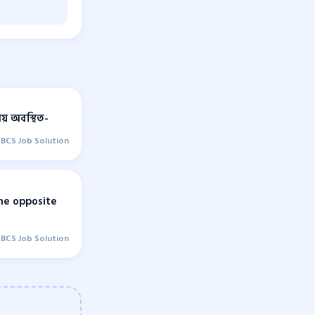
লয় অবস্থিত-
BCS Job Solution
he opposite
BCS Job Solution