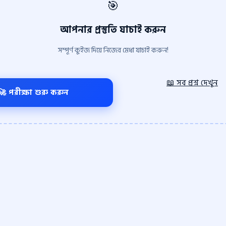
🎯
আপনার প্রস্তুতি যাচাই করুন
সম্পূর্ণ কুইজ দিয়ে নিজের মেধা যাচাই করুন!
📖 সব প্রশ্ন দেখুন
🚀 পরীক্ষা শুরু করুন