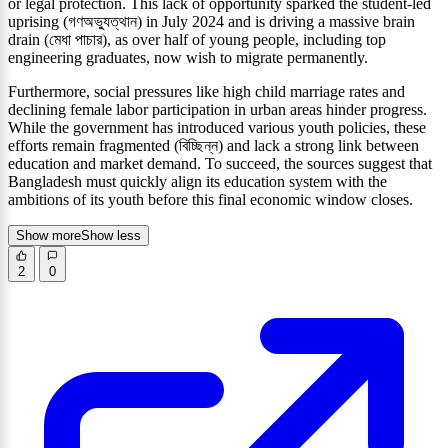
or legal protection. This lack of opportunity sparked the student-led
uprising (গণঅভ্যুত্থান) in July 2024 and is driving a massive brain
drain (মেধা পাচার), as over half of young people, including top
engineering graduates, now wish to migrate permanently.
Furthermore, social pressures like high child marriage rates and
declining female labor participation in urban areas hinder progress.
While the government has introduced various youth policies, these
efforts remain fragmented (বিচ্ছিন্ন) and lack a strong link between
education and market demand. To succeed, the sources suggest that
Bangladesh must quickly align its education system with the
ambitions of its youth before this final economic window closes.
Show more
Show less
2
0