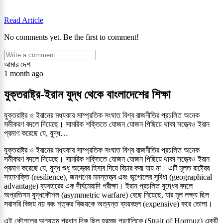
Read Article
No comments yet. Be the first to comment!
আমার দেশ
1 month ago
যুক্তরাষ্ট্র-ইরান যুদ্ধ থেকে বাংলাদেশের শিক্ষা
যুক্তরাষ্ট্র ও ইরানের মধ্যকার সাম্প্রতিক সংঘাত বিশ্ব রাজনীতির প্রচলিত অনেক
সমীকরণ বদলে দিয়েছে। সামরিক শক্তিতে যোজন যোজন পিছিয়ে থাকা সত্ত্বেও ইরান
প্রমাণ করেছে যে, যুদ্ধ…
যুক্তরাষ্ট্র ও ইরানের মধ্যকার সাম্প্রতিক সংঘাত বিশ্ব রাজনীতির প্রচলিত অনেক
সমীকরণ বদলে দিয়েছে। সামরিক শক্তিতে যোজন যোজন পিছিয়ে থাকা সত্ত্বেও ইরান
প্রমাণ করেছে যে, যুদ্ধ শুধু অস্ত্রের হিসাব দিয়ে বিচার করা যায় না। এটি মূলত রাষ্ট্রের
সহনশক্তি (resilience), জনগণের মনস্তত্ত্ব এবং ভূগোলের সুবিধা (geographical
advantage) ব্যবহারের এক দীর্ঘমেয়াদি পরীক্ষা। ইরান প্রচলিত যুদ্ধের বদলে
অপ্রতিসম যুদ্ধকৌশল (asymmetric warfare) বেছে নিয়েছে, যার মূল লক্ষ্য ছিল
সরাসরি বিজয় নয় বরং শত্রুর বিজয়কে অত্যন্ত ব্যয়বহুল (expensive) করে তোলা।
এই কৌশলের অন্যতম প্রধান দিক ছিল হরমুজ প্রণালিকে (Strait of Hormuz) একটি