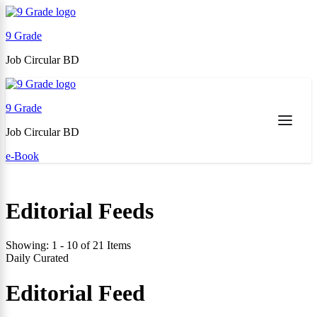
9 Grade
Job Circular BD
Skip
to
9 Grade
content
(Press
Job Circular BD
Enter)
e-Book
Editorial Feeds
Showing: 1 - 10 of 21 Items
Daily Curated
Editorial Feed