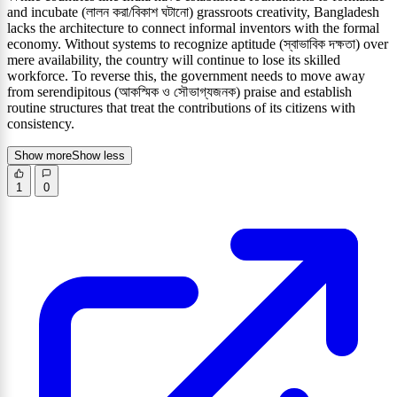
and incubate (লালন করা/বিকাশ ঘটানো) grassroots creativity, Bangladesh
lacks the architecture to connect informal inventors with the formal
economy. Without systems to recognize aptitude (স্বাভাবিক দক্ষতা) over
mere availability, the country will continue to lose its skilled
workforce. To reverse this, the government needs to move away
from serendipitous (আকস্মিক ও সৌভাগ্যজনক) praise and establish
routine structures that treat the contributions of its citizens with
consistency.
Show more
Show less
1
0