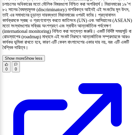
চলাচলের অধিকারের মতো মৌলিক বিষয়গুলো নিশ্চিত করা অপরিহার্য। মিয়ানমারের ১৯’শ
৮২ সালের বৈষম্যমূলক (discriminatory) নাগরিকত্ব আইনই এই সংকটের মূল উৎস,
তাই এর সমাধানের চূড়ান্ত দায়বদ্ধতা মিয়ানমারের ওপরই বর্তায়। প্রত্যাবাসন
কার্যক্রমকে স্বচ্ছ ও গ্রহণযোগ্য করতে জাতিসংঘ (UN) এবং আসিয়ানের (ASEAN)
মতো সংস্থাগুলোর সক্রিয় অংশগ্রহণ এবং স্বাধীন আন্তর্জাতিক পর্যবেক্ষণ
(international monitoring) নিশ্চিত করা অত্যন্ত জরুরি। একটি নির্দিষ্ট সময়সূচি বা
রোডম্যাপের (roadmap) মাধ্যমে এই সংকট নিরসনে আন্তর্জাতিক সম্প্রদায়কে আরও
কার্যকর ভূমিকা রাখতে হবে, কারণ এটি কেবল বাংলাদেশের একার দায় নয়, বরং এটি একটি
বৈশ্বিক দায়িত্ব।
Show more
Show less
0
0