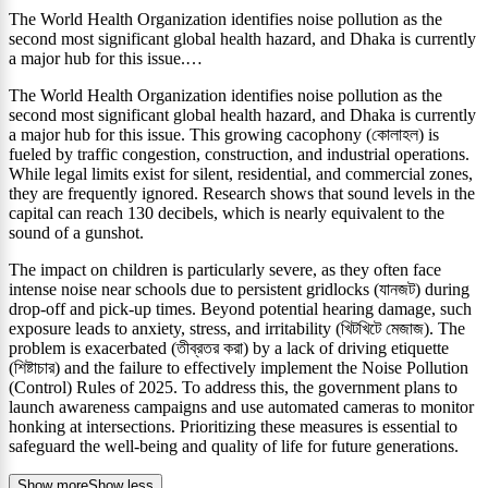
The World Health Organization identifies noise pollution as the
second most significant global health hazard, and Dhaka is currently
a major hub for this issue.…
The World Health Organization identifies noise pollution as the
second most significant global health hazard, and Dhaka is currently
a major hub for this issue. This growing cacophony (কোলাহল) is
fueled by traffic congestion, construction, and industrial operations.
While legal limits exist for silent, residential, and commercial zones,
they are frequently ignored. Research shows that sound levels in the
capital can reach 130 decibels, which is nearly equivalent to the
sound of a gunshot.
The impact on children is particularly severe, as they often face
intense noise near schools due to persistent gridlocks (যানজট) during
drop-off and pick-up times. Beyond potential hearing damage, such
exposure leads to anxiety, stress, and irritability (খিটখিটে মেজাজ). The
problem is exacerbated (তীব্রতর করা) by a lack of driving etiquette
(শিষ্টাচার) and the failure to effectively implement the Noise Pollution
(Control) Rules of 2025. To address this, the government plans to
launch awareness campaigns and use automated cameras to monitor
honking at intersections. Prioritizing these measures is essential to
safeguard the well-being and quality of life for future generations.
Show more
Show less