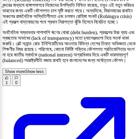
বন্দরের মাধ্যমে বঙ্গোপসাগরে নিজেদের উপস্থিতি নিশ্চিত করেছে, তবুও এই নতুন করিডর
ভারতের জন্য একটি কৌশলগত চাপ সৃষ্টি করতে পারে। অন্যদিকে, মিয়ানমারের রাখাইন
অঞ্চলের রাজনৈতিক অস্থিতিশীলতা এবং চলমান রোহিঙ্গা সংকট (Rohingya crisis)
এই প্রকল্প বাস্তবায়নের পথে প্রধান নিরাপত্তা ঝুঁকি হিসেবে বিবেচিত হচ্ছে।
অর্থনৈতিক সম্ভাবনার পাশাপাশি ঋণের বোঝা (debt burden), প্রকল্পের উচ্চ ব্যয় এবং
স্বচ্ছতার অভাবের (lack of transparency) মতো চ্যালেঞ্জগুলো নিয়ে সতর্ক থাকা
জরুরি। বেল্ট অ্যান্ড রোড ইনিশিয়েটিভের আওতায় বিভিন্ন দেশের তিক্ত অভিজ্ঞতা থেকে
শিক্ষণীয় বিষয় রয়েছে। পরিশেষে, কোনো নির্দিষ্ট শক্তির কৌশলগত প্রতিযোগিতার অংশ
না হয়ে জাতীয় স্বার্থকে (national interest) অগ্রাধিকার দিয়ে একটি ভারসাম্যপূর্ণ
(balanced) পররাষ্ট্রনীতি বজায় রাখাই হবে বাংলাদেশের জন্য সর্বোত্তম কৌশল।
Show more
Show less
1
0