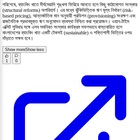
পরিশেষে, ব্যাংকিং খাতে দীর্ঘমেয়াদি শৃঙ্খলা ফিরিয়ে আনতে হলে কিছু কাঠামোগত সংস্কার
(structural reforms) অপরিহার্য। এর মধ্যে ঝুঁকিভিত্তিক ঋণ মূল্য নির্ধারণ (risk-
based pricing), আন্তর্জাতিক মান অনুযায়ী প্রভিশন (provisioning) সংরক্ষণ এবং
রাজনৈতিক প্রভাবমুক্ত ঋণ অনুমোদন ব্যবস্থা নিশ্চিত করা প্রয়োজন। ওয়ান-টাইম
এক্সিট সুবিধার সঙ্গে এসব সমন্বিত সংস্কার কার্যক্রম সফলভাবে বাস্তবায়িত হলে
বাংলাদেশের ব্যাংকিং খাত একটি টেকসই (sustainable) ও শক্তিশালী ভিত্তির ওপর
দাঁড়াতে সক্ষম হবে।
Show more
Show less
1
0