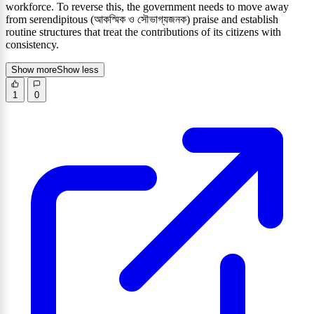
workforce. To reverse this, the government needs to move away
from serendipitous (আকস্মিক ও সৌভাগ্যজনক) praise and establish
routine structures that treat the contributions of its citizens with
consistency.
Show more
Show less
1
0