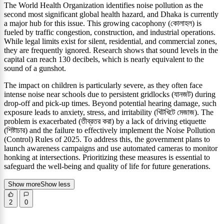
The World Health Organization identifies noise pollution as the
second most significant global health hazard, and Dhaka is currently
a major hub for this issue. This growing cacophony (কোলাহল) is
fueled by traffic congestion, construction, and industrial operations.
While legal limits exist for silent, residential, and commercial zones,
they are frequently ignored. Research shows that sound levels in the
capital can reach 130 decibels, which is nearly equivalent to the
sound of a gunshot.
The impact on children is particularly severe, as they often face
intense noise near schools due to persistent gridlocks (যানজট) during
drop-off and pick-up times. Beyond potential hearing damage, such
exposure leads to anxiety, stress, and irritability (খিটখিটে মেজাজ). The
problem is exacerbated (তীব্রতর করা) by a lack of driving etiquette
(শিষ্টাচার) and the failure to effectively implement the Noise Pollution
(Control) Rules of 2025. To address this, the government plans to
launch awareness campaigns and use automated cameras to monitor
honking at intersections. Prioritizing these measures is essential to
safeguard the well-being and quality of life for future generations.
Show more
Show less
2
0