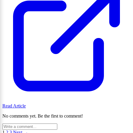
Read Article
No comments yet. Be the first to comment!
1
2
3
Next →