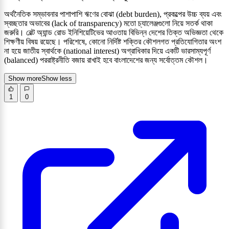
অর্থনৈতিক সম্ভাবনার পাশাপাশি ঋণের বোঝা (debt burden), প্রকল্পের উচ্চ ব্যয় এবং
স্বচ্ছতার অভাবের (lack of transparency) মতো চ্যালেঞ্জগুলো নিয়ে সতর্ক থাকা
জরুরি। বেল্ট অ্যান্ড রোড ইনিশিয়েটিভের আওতায় বিভিন্ন দেশের তিক্ত অভিজ্ঞতা থেকে
শিক্ষণীয় বিষয় রয়েছে। পরিশেষে, কোনো নির্দিষ্ট শক্তির কৌশলগত প্রতিযোগিতার অংশ
না হয়ে জাতীয় স্বার্থকে (national interest) অগ্রাধিকার দিয়ে একটি ভারসাম্যপূর্ণ
(balanced) পররাষ্ট্রনীতি বজায় রাখাই হবে বাংলাদেশের জন্য সর্বোত্তম কৌশল।
Show more
Show less
1
0