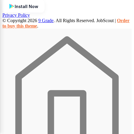
Install Now
Privacy Policy
© Copyright 2026
9 Grade
. All Rights Reserved.
JobScout |
Order
to buy this theme
.