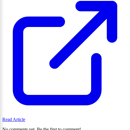
Read Article
No comments yet. Be the first to comment!