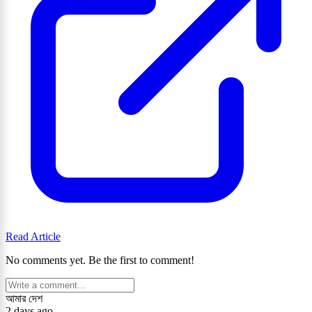
Read Article
No comments yet. Be the first to comment!
আমার দেশ
2 days ago