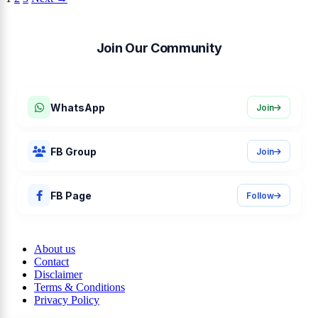
Join Our Community
Job alerts, deadline reminders, and career tips.
WhatsApp
Join
FB Group
Join
FB Page
Follow
About us
Contact
Disclaimer
Terms & Conditions
Privacy Policy