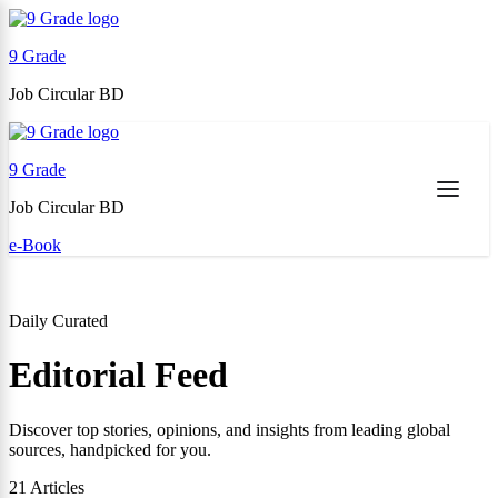
9 Grade
Job Circular BD
Skip
to
9 Grade
content
(Press
Job Circular BD
Enter)
e-Book
Daily Curated
Editorial Feed
Discover top stories, opinions, and insights from leading global
sources, handpicked for you.
21
Articles