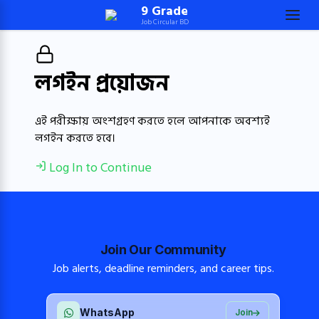
Skip
9 Grade
Job Circular BD
to
content
(Press
লগইন প্রয়োজন
Enter)
এই পরীক্ষায় অংশগ্রহণ করতে হলে আপনাকে অবশ্যই
লগইন করতে হবে।
Log In to Continue
Join Our Community
Job alerts, deadline reminders, and career tips.
WhatsApp
Join