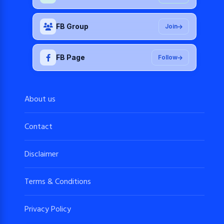
FB Group
Join
FB Page
Follow
About us
Contact
Disclaimer
Terms & Conditions
Privacy Policy