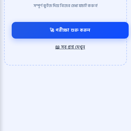
সম্পূর্ণ কুইজ দিয়ে নিজের মেধা যাচাই করুন!
🚀 পরীক্ষা শুরু করুন
📖 সব প্রশ্ন দেখুন