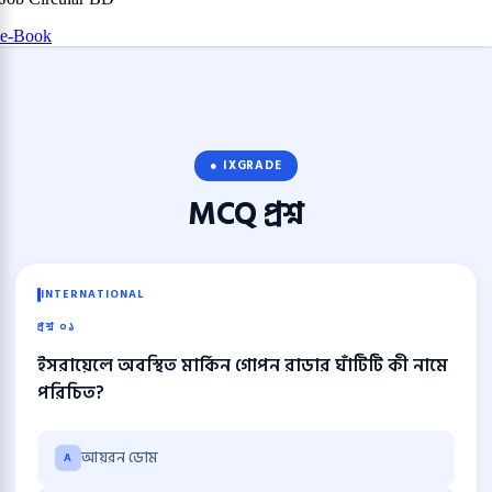
e-Book
● IXGRADE
MCQ
প্রশ্ন
INTERNATIONAL
প্রশ্ন ০১
ইসরায়েলে অবস্থিত মার্কিন গোপন রাডার ঘাঁটিটি কী নামে
পরিচিত?
আয়রন ডোম
A