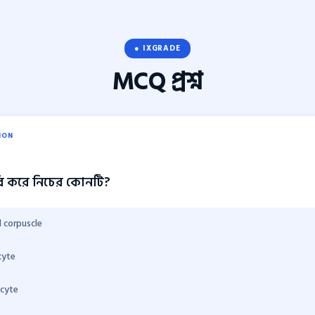
● IXGRADE
MCQ
প্রশ্ন
ION
রি করে নিচের কোনটি?
 corpuscle
yte
cyte