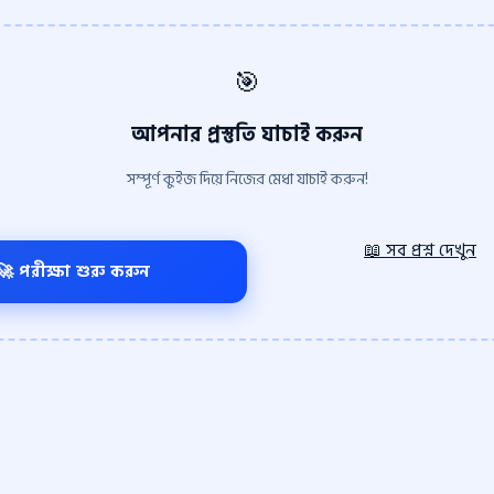
🎯
আপনার প্রস্তুতি যাচাই করুন
সম্পূর্ণ কুইজ দিয়ে নিজের মেধা যাচাই করুন!
📖 সব প্রশ্ন দেখুন
🚀 পরীক্ষা শুরু করুন