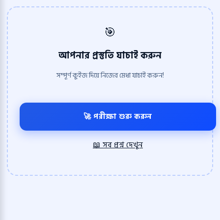
🎯
আপনার প্রস্তুতি যাচাই করুন
সম্পূর্ণ কুইজ দিয়ে নিজের মেধা যাচাই করুন!
🚀 পরীক্ষা শুরু করুন
📖 সব প্রশ্ন দেখুন