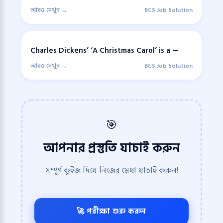
আরও দেখুন →
BCS Job Solution
Charles Dickens’ ‘A Christmas Carol’ is a —
আরও দেখুন →
BCS Job Solution
🎯
আপনার প্রস্তুতি যাচাই করুন
সম্পূর্ণ কুইজ দিয়ে নিজের মেধা যাচাই করুন!
🚀 পরীক্ষা শুরু করুন