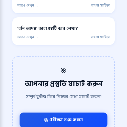
আরও দেখুন →
বাংলা সাহিত্য
‘বনি আদম’ কাব্যগ্রন্থটি কার লেখা?
আরও দেখুন →
বাংলা সাহিত্য
🎯
আপনার প্রস্তুতি যাচাই করুন
সম্পূর্ণ কুইজ দিয়ে নিজের মেধা যাচাই করুন!
🚀 পরীক্ষা শুরু করুন