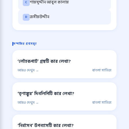
শামসুদ্দীন আবুল কালাম
C
জসীমউদ্দীন
D
সম্পর্কিত প্রশ্নসমূহ
‘লৌহকপাট’ গ্রন্থটি কার লেখা?
আরও দেখুন →
বাংলা সাহিত্য
‘তৃণাঙ্কুর’ দিনলিপিটি কার লেখা?
আরও দেখুন →
বাংলা সাহিত্য
‘নির্বাসন’ উপন্যাসটি কার লেখা?