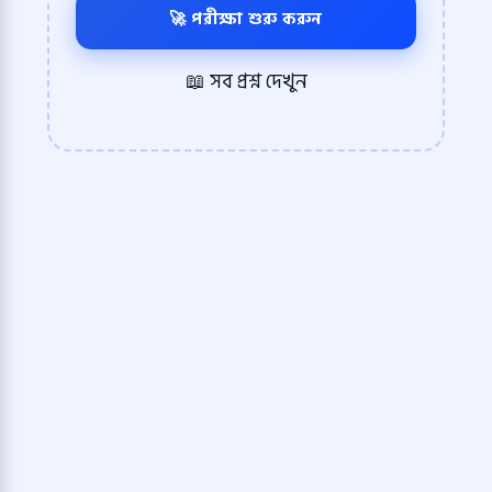
🚀 পরীক্ষা শুরু করুন
📖 সব প্রশ্ন দেখুন