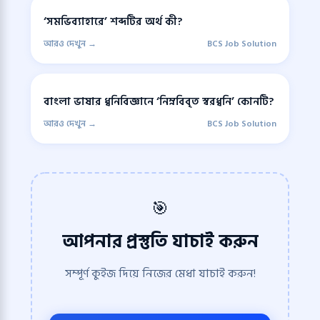
‘সমভিব্যাহারে’ শব্দটির অর্থ কী?
আরও দেখুন →
BCS Job Solution
বাংলা ভাষার ধ্বনিবিজ্ঞানে ‘নিম্নবিবৃত স্বরধ্বনি’ কোনটি?
আরও দেখুন →
BCS Job Solution
🎯
আপনার প্রস্তুতি যাচাই করুন
সম্পূর্ণ কুইজ দিয়ে নিজের মেধা যাচাই করুন!