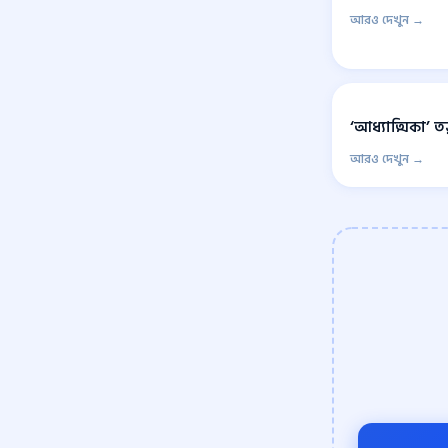
আরও দেখুন →
‘আধ্যাত্মিকা’ ত
আরও দেখুন →