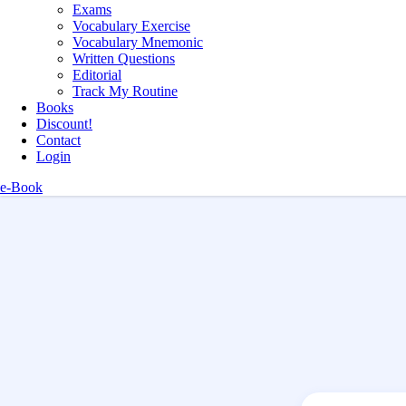
Exams
Vocabulary Exercise
Vocabulary Mnemonic
Written Questions
Editorial
Track My Routine
Books
Discount!
Contact
Login
e-Book