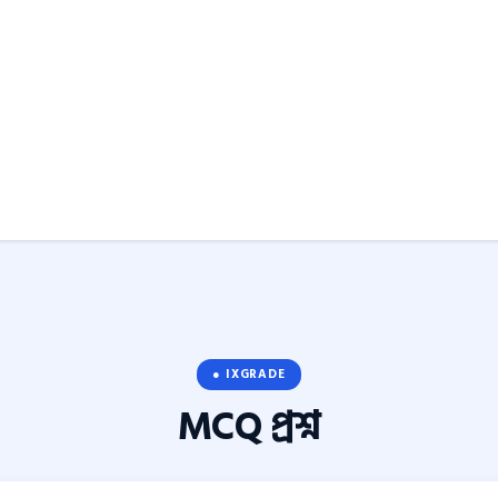
● IXGRADE
MCQ
প্রশ্ন