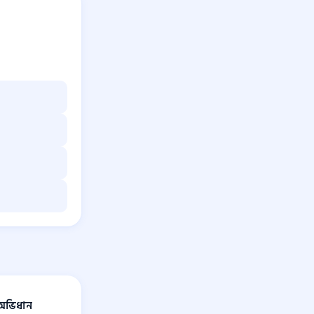
 অভিধান