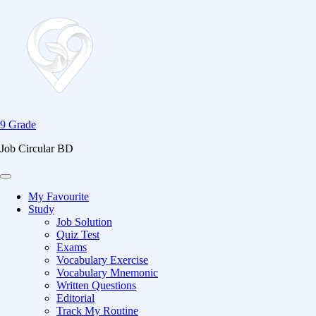
9 Grade
Job Circular BD
My Favourite
Study
Job Solution
Quiz Test
Exams
Vocabulary Exercise
Vocabulary Mnemonic
Written Questions
Editorial
Track My Routine