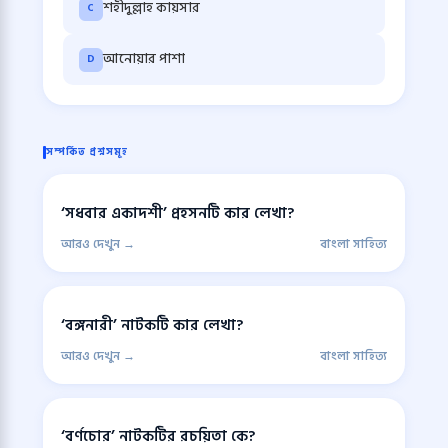
শহীদুল্লাহ কায়সার
C
আনোয়ার পাশা
D
সম্পর্কিত প্রশ্নসমূহ
‘সধবার একাদশী’ প্রহসনটি কার লেখা?
আরও দেখুন →
বাংলা সাহিত্য
‘বঙ্গনারী’ নাটকটি কার লেখা?
আরও দেখুন →
বাংলা সাহিত্য
‘বর্ণচোর’ নাটকটির রচয়িতা কে?