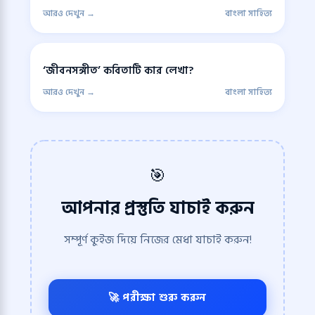
আরও দেখুন →
বাংলা সাহিত্য
‘জীবনসঙ্গীত’ কবিতাটি কার লেখা?
আরও দেখুন →
বাংলা সাহিত্য
🎯
আপনার প্রস্তুতি যাচাই করুন
সম্পূর্ণ কুইজ দিয়ে নিজের মেধা যাচাই করুন!
🚀 পরীক্ষা শুরু করুন