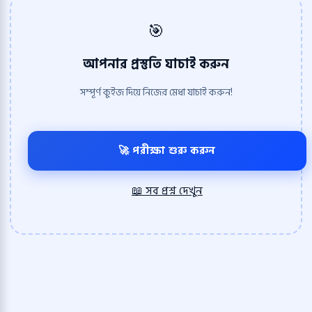
🎯
আপনার প্রস্তুতি যাচাই করুন
সম্পূর্ণ কুইজ দিয়ে নিজের মেধা যাচাই করুন!
🚀 পরীক্ষা শুরু করুন
📖 সব প্রশ্ন দেখুন