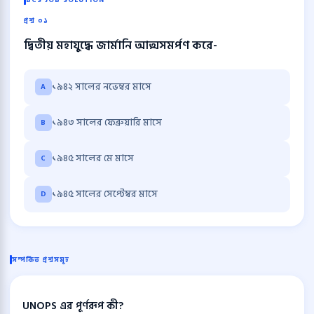
BCS JOB SOLUTION
প্রশ্ন ০১
দ্বিতীয় মহাযুদ্ধে জার্মানি আত্মসমর্পণ করে-
১৯৪২ সালের নভেম্বর মাসে
A
১৯৪৩ সালের ফেব্রুয়ারি মাসে
B
১৯৪৫ সালের মে মাসে
C
১৯৪৫ সালের সেপ্টেম্বর মাসে
D
সম্পর্কিত প্রশ্নসমূহ
UNOPS এর পূর্ণরূপ কী?