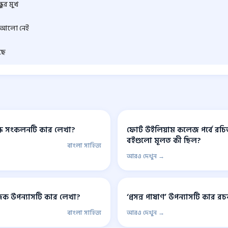
ধুর মুখ
ে আলো নেই
ছে
্রবন্ধ সংকলনটি কার লেখা?
ফোর্ট উইলিয়াম কলেজ পর্বে রচ
বইগুলো মূলত কী ছিল?
বাংলা সাহিত্য
আরও দেখুন →
িক উপন্যাসটি কার লেখা?
‘প্রসন্ন পাষাণ’ উপন্যাসটি কার রচ
বাংলা সাহিত্য
আরও দেখুন →