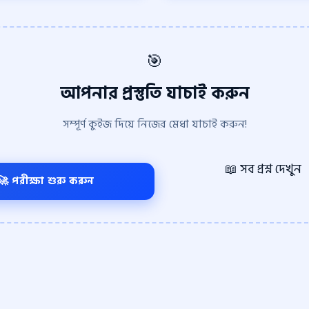
🎯
আপনার প্রস্তুতি যাচাই করুন
সম্পূর্ণ কুইজ দিয়ে নিজের মেধা যাচাই করুন!
📖 সব প্রশ্ন দেখুন
🚀 পরীক্ষা শুরু করুন