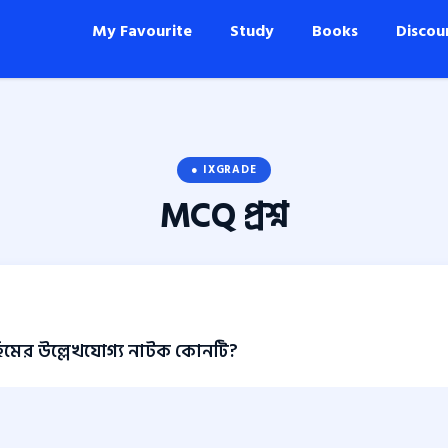
My Favourite
Study
Books
Discou
● IXGRADE
MCQ
প্রশ্ন
াহিমের উল্লেখযোগ্য নাটক কোনটি?