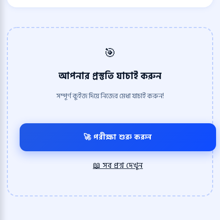
🎯
আপনার প্রস্তুতি যাচাই করুন
সম্পূর্ণ কুইজ দিয়ে নিজের মেধা যাচাই করুন!
🚀 পরীক্ষা শুরু করুন
📖 সব প্রশ্ন দেখুন