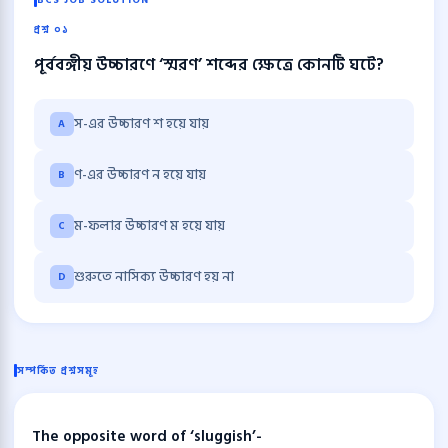
BCS JOB SOLUTION
প্রশ্ন ০১
পূর্ববঙ্গীয় উচ্চারণে ‘স্মরণ’ শব্দের ক্ষেত্রে কোনটি ঘটে?
স-এর উচ্চারণ শ হয়ে যায়
A
ণ-এর উচ্চারণ ন হয়ে যায়
B
ম-ফলার উচ্চারণ ম হয়ে যায়
C
শুরুতে নাসিক্য উচ্চারণ হয় না
D
সম্পর্কিত প্রশ্নসমূহ
The opposite word of ‘sluggish’-