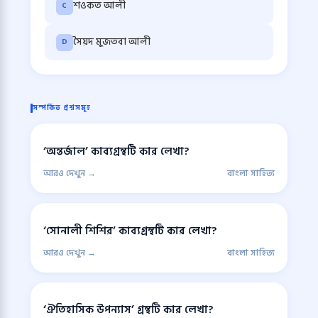
শওকত আলী
C
সৈয়দ মুজতবা আলী
D
সম্পর্কিত প্রশ্নসমূহ
‘অন্তর্জাল’ কাব্যগ্রন্থটি কার লেখা?
আরও দেখুন →
বাংলা সাহিত্য
‘সোনালী শিশির’ কাব্যগ্রন্থটি কার লেখা?
আরও দেখুন →
বাংলা সাহিত্য
‘ঐতিহাসিক উপন্যাস’ গ্রন্থটি কার লেখা?