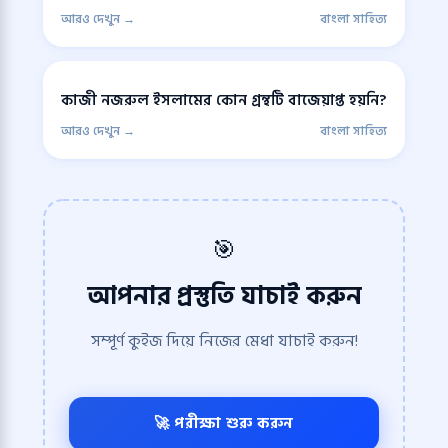
আরও দেখুন →
বাংলা সাহিত্য
কাজী নজরুল ইসলামের কোন গ্রন্থটি বাজেয়াপ্ত হয়নি?
আরও দেখুন →
বাংলা সাহিত্য
🎯
আপনার প্রস্তুতি যাচাই করুন
সম্পূর্ণ কুইজ দিয়ে নিজের মেধা যাচাই করুন!
🚀 পরীক্ষা শুরু করুন