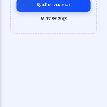
🚀 পরীক্ষা শুরু করুন
📖 সব প্রশ্ন দেখুন