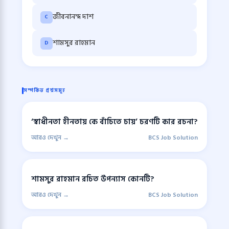
জীবনানন্দ দাশ
C
শামসুর রাহমান
D
সম্পর্কিত প্রশ্নসমূহ
‘স্বাধীনতা হীনতায় কে বাঁচিতে চায়’ চরণটি কার রচনা?
আরও দেখুন →
BCS Job Solution
শামসুর রাহমান রচিত উপন্যাস কোনটি?
আরও দেখুন →
BCS Job Solution