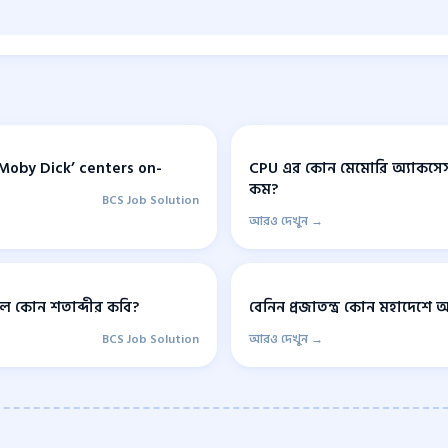
‘Moby Dick’ centers on-
CPU এর কোন মেমোরি অ্যাকসে
কম?
BCS Job Solution
আরও দেখুন →
 কোন শতাব্দীর কবি?
বেনিন প্রজাতন্ত্র কোন মহাদেশে অ
BCS Job Solution
আরও দেখুন →