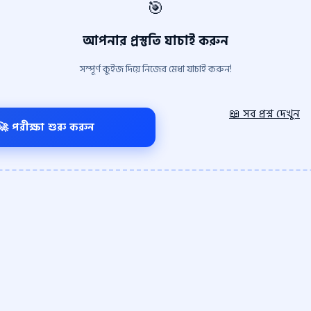
🎯
আপনার প্রস্তুতি যাচাই করুন
সম্পূর্ণ কুইজ দিয়ে নিজের মেধা যাচাই করুন!
📖 সব প্রশ্ন দেখুন
🚀 পরীক্ষা শুরু করুন