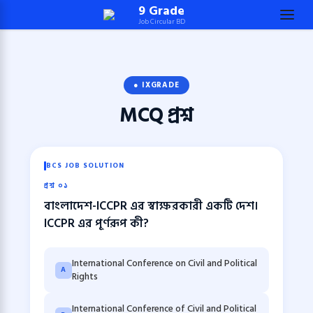
Skip
9 Grade
Job Circular BD
to
content
(Press
Enter)
● IXGRADE
MCQ
প্রশ্ন
BCS JOB SOLUTION
প্রশ্ন ০১
বাংলাদেশ-ICCPR এর স্বাক্ষরকারী একটি দেশ।
ICCPR এর পূর্ণরূপ কী?
International Conference on Civil and Political
A
Rights
International Conference of Civil and Political