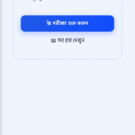
🚀 পরীক্ষা শুরু করুন
📖 সব প্রশ্ন দেখুন