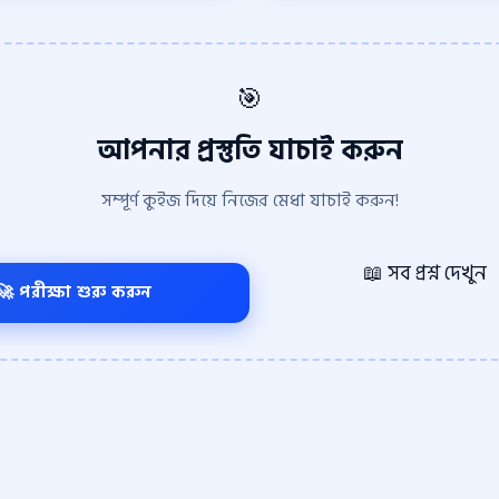
🎯
আপনার প্রস্তুতি যাচাই করুন
সম্পূর্ণ কুইজ দিয়ে নিজের মেধা যাচাই করুন!
📖 সব প্রশ্ন দেখুন
🚀 পরীক্ষা শুরু করুন