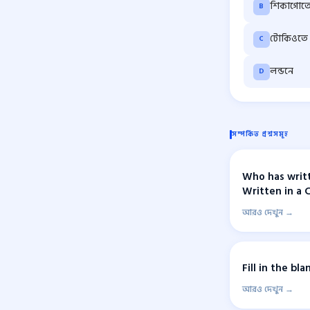
শিকাগোত
B
টোকিওতে
C
লন্ডনে
D
সম্পর্কিত প্রশ্নসমূহ
Who has writ
Written in a 
আরও দেখুন →
Fill in the bl
আরও দেখুন →