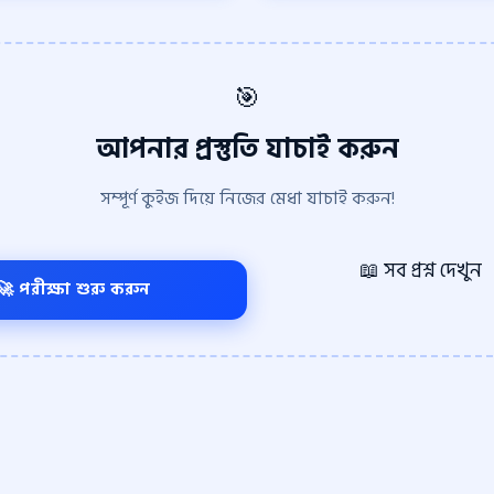
🎯
আপনার প্রস্তুতি যাচাই করুন
সম্পূর্ণ কুইজ দিয়ে নিজের মেধা যাচাই করুন!
📖 সব প্রশ্ন দেখুন
🚀 পরীক্ষা শুরু করুন