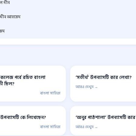
ল দীন
্দীন আহমেদ
মদ
 কলেজ পর্বে রচিত বাংলা
‘সতীর্থ’ উপন্যাসটি কার লেখা?
কী ছিল?
আরও দেখুন →
বাংলা সাহিত্য
 উপন্যাসটি কে লিখেছেন?
‘অনুর পাঠশালা’ উপন্যাসটি কার
বাংলা সাহিত্য
আরও দেখুন →