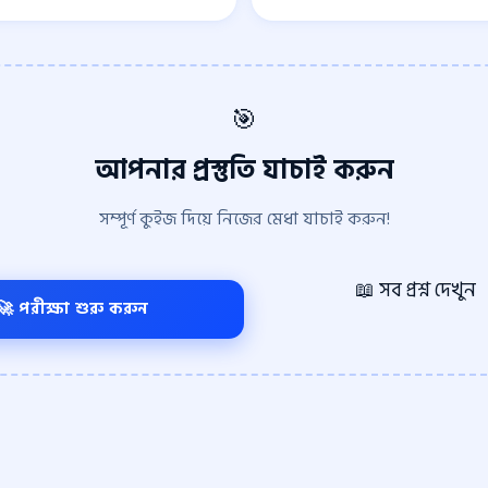
🎯
আপনার প্রস্তুতি যাচাই করুন
সম্পূর্ণ কুইজ দিয়ে নিজের মেধা যাচাই করুন!
📖 সব প্রশ্ন দেখুন
🚀 পরীক্ষা শুরু করুন