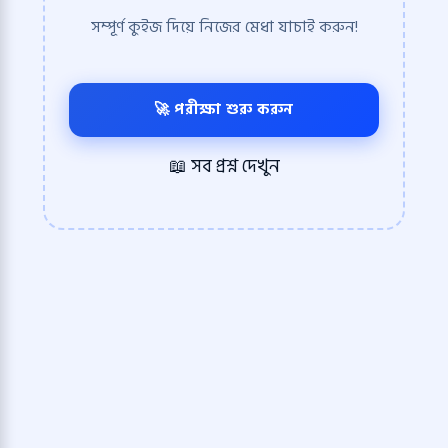
সম্পূর্ণ কুইজ দিয়ে নিজের মেধা যাচাই করুন!
🚀 পরীক্ষা শুরু করুন
📖 সব প্রশ্ন দেখুন