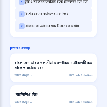
ভূমি ও আয়নোস্ফেয়ারের মধ্যে প্রতিফলন হতে হবে
B
বিশেষ ধরনের ক্যাবলের মধ্য দিয়ে
C
খোলামেলা জায়গার মধ্য দিয়ে সরল রেখায়
D
সম্পর্কিত প্রশ্নসমূহ
বাংলাদেশ ভারত স্থল সীমান্ত সম্পর্কিত প্রটোকলটি কত
সালে স্বাক্ষরিত হয়?
আরও দেখুন →
BCS Job Solution
‘গ্যালিলিও’ কি?
আরও দেখুন →
BCS Job Solution