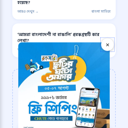
হয়েছে?
আরও দেখুন →
বাংলা সাহিত্য
‘আমরা বাংলাদেশী না বাঙালি’ প্রবন্ধগ্রন্থটি কার
লেখা?
×
আরও দেখুন →
বাংলা সাহিত্য
আপনার প্রস্তুতি যাচাই করুন
সম্পূর্ণ কুইজ দিয়ে নিজের মেধা যাচাই করুন!