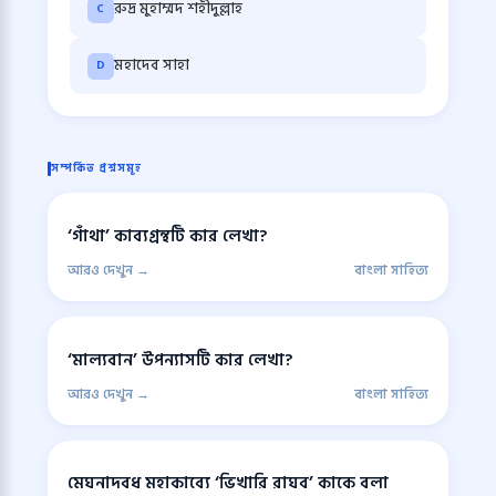
রুদ্র মুহাম্মদ শহীদুল্লাহ
C
মহাদেব সাহা
D
সম্পর্কিত প্রশ্নসমূহ
‘গাঁথা’ কাব্যগ্রন্থটি কার লেখা?
আরও দেখুন →
বাংলা সাহিত্য
‘মাল্যবান’ উপন্যাসটি কার লেখা?
আরও দেখুন →
বাংলা সাহিত্য
মেঘনাদবধ মহাকাব্যে ‘ভিখারি রাঘব’ কাকে বলা