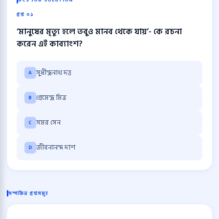
BCS JOB SOLUTION
প্রশ্ন ০১
‘মানুষের মৃত্যু হলে তবুও মানব থেকে যায়’- কে রচনা
করেন এই কাব্যাংশ?
সুধীন্দ্রনাথ দত্ত
A
প্রেমেন্দ্র মিত্র
B
সমর সেন
C
জীবনানন্দ দাশ
D
সম্পর্কিত প্রশ্নসমূহ