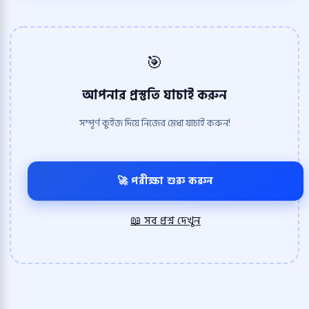
🎯
আপনার প্রস্তুতি যাচাই করুন
সম্পূর্ণ কুইজ দিয়ে নিজের মেধা যাচাই করুন!
🚀 পরীক্ষা শুরু করুন
📖 সব প্রশ্ন দেখুন