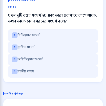
BCS JOB SOLUTION
প্রশ্ন ০১
যখন দুটি বস্তুর সংঘর্ষ হয় এবং তারা একসাথে লেগে থাকে,
তখন তাকে কোন ধরনের সংঘর্ষ বলে?
স্থিতিস্থাপক সংঘর্ষ
A
প্লাস্টিক সংঘর্ষ
B
অস্থিতিস্থাপক সংঘর্ষ
C
ঘর্ষনীয় সংঘর্ষ
D
সম্পর্কিত প্রশ্নসমূহ