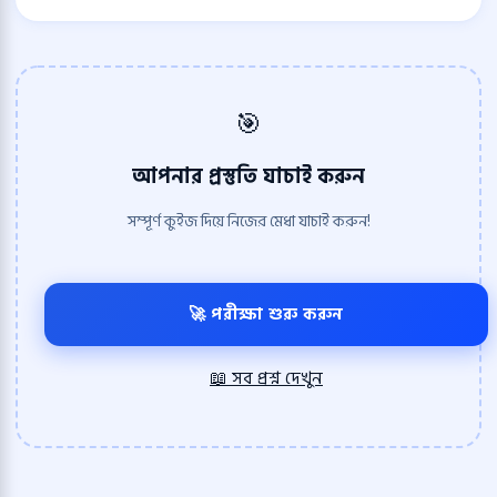
🎯
আপনার প্রস্তুতি যাচাই করুন
সম্পূর্ণ কুইজ দিয়ে নিজের মেধা যাচাই করুন!
🚀 পরীক্ষা শুরু করুন
📖 সব প্রশ্ন দেখুন