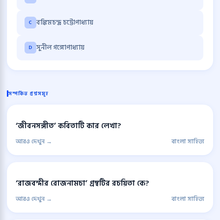
বঙ্কিমচন্দ্র চট্টোপাধ্যায়
C
সুনীল গঙ্গোপাধ্যায়
D
সম্পর্কিত প্রশ্নসমূহ
‘জীবনসঙ্গীত’ কবিতাটি কার লেখা?
আরও দেখুন →
বাংলা সাহিত্য
‘রাজবন্দীর রোজনামচা’ গ্রন্থটির রচয়িতা কে?
আরও দেখুন →
বাংলা সাহিত্য