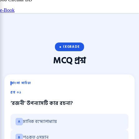
e-Book
● IXGRADE
MCQ
প্রশ্ন
বাংলা সাহিত্য
প্রশ্ন ০১
‘রজনী’ উপন্যাসটি কার রচনা?
মানিক বন্দ্যোপাধ্যায়
A
শওকত ওসমান
B