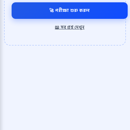
🚀 পরীক্ষা শুরু করুন
📖 সব প্রশ্ন দেখুন