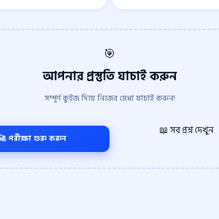
🎯
আপনার প্রস্তুতি যাচাই করুন
সম্পূর্ণ কুইজ দিয়ে নিজের মেধা যাচাই করুন!
📖 সব প্রশ্ন দেখুন
🚀 পরীক্ষা শুরু করুন