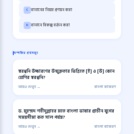
বানানের নিয়ম প্রণয়ন করা
C
বানানে বিকল্প বর্জন করা
D
সম্পর্কিত প্রশ্নসমূহ
স্বরধ্বনি উচ্চারণের উন্মুক্ততার ভিত্তিতে [ই] ও [উ] কোন
শ্রেণির স্বরধ্বনি?
আরও দেখুন →
বাংলা ব্যাকরণ
ড. মুহম্মদ শহীদুল্লাহর মতে বাংলা ভাষার প্রাচীন যুগের
সময়সীমা কত সাল পর্যন্ত?
আরও দেখুন →
বাংলা ব্যাকরণ