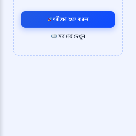
পরীক্ষা শুরু করুন
সব প্রশ্ন দেখুন