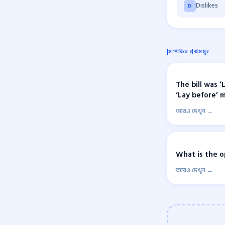
Dislikes
D
সম্পর্কিত প্রশ্নসমূহ
The bill was ‘
‘Lay before’ 
আরও দেখুন →
What is the o
আরও দেখুন →