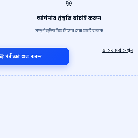
🎯
আপনার প্রস্তুতি যাচাই করুন
সম্পূর্ণ কুইজ দিয়ে নিজের মেধা যাচাই করুন!
📖 সব প্রশ্ন দেখুন
🚀 পরীক্ষা শুরু করুন