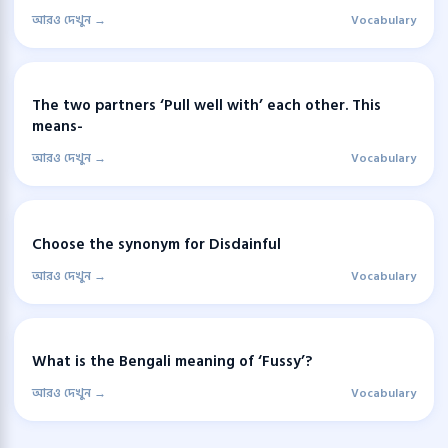
আরও দেখুন →
Vocabulary
The two partners ‘Pull well with’ each other. This
means-
আরও দেখুন →
Vocabulary
Choose the synonym for Disdainful
আরও দেখুন →
Vocabulary
What is the Bengali meaning of ‘Fussy’?
আরও দেখুন →
Vocabulary