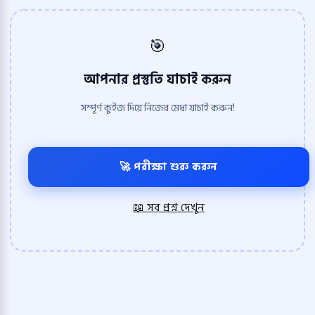
🎯
আপনার প্রস্তুতি যাচাই করুন
সম্পূর্ণ কুইজ দিয়ে নিজের মেধা যাচাই করুন!
🚀 পরীক্ষা শুরু করুন
📖 সব প্রশ্ন দেখুন