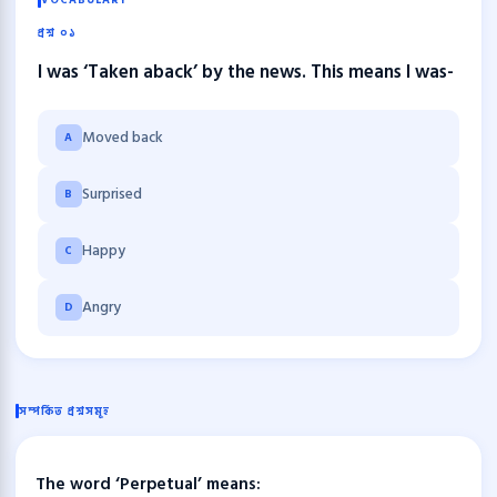
VOCABULARY
প্রশ্ন ০১
I was ‘Taken aback’ by the news. This means I was-
Moved back
A
Surprised
B
Happy
C
Angry
D
সম্পর্কিত প্রশ্নসমূহ
The word ‘Perpetual’ means: