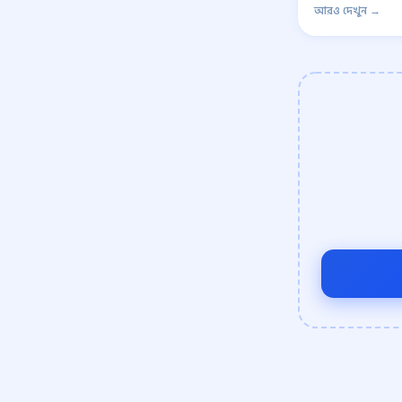
আরও দেখুন →