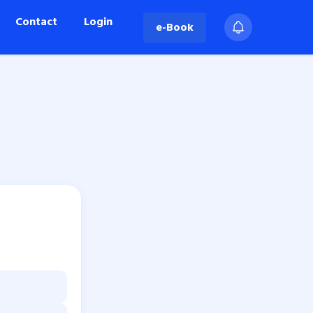
Contact
Login
e-Book