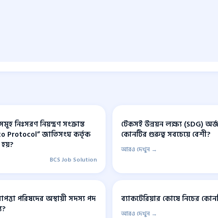
সমূহ নিঃসরণ নিয়ন্ত্রণ সংক্রান্ত
টেকসই উন্নয়ন লক্ষ্য (SDG) অর্
oto Protocol” জাতিসংঘ কর্তৃক
কোনটির গুরুত্ব সবচেয়ে বেশী?
হয়?
আরও দেখুন →
BCS Job Solution
পত্তা পরিষদের অস্থায়ী সদস্য পদ
ব্যাকটেরিয়ার কোষে নিচের কোনট
য?
আরও দেখুন →