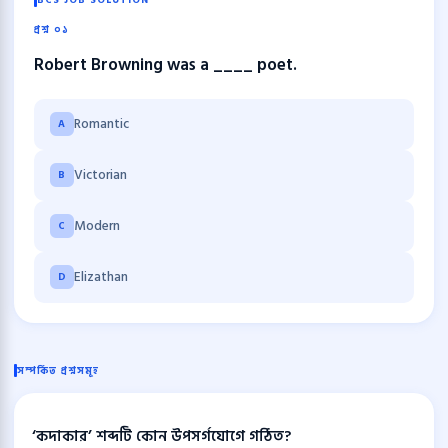
BCS JOB SOLUTION
প্রশ্ন ০১
Robert Browning was a ____ poet.
Romantic
A
Victorian
B
Modern
C
Elizathan
D
সম্পর্কিত প্রশ্নসমূহ
‘কদাকার’ শব্দটি কোন উপসর্গযোগে গঠিত?