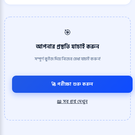
🎯
আপনার প্রস্তুতি যাচাই করুন
সম্পূর্ণ কুইজ দিয়ে নিজের মেধা যাচাই করুন!
🚀 পরীক্ষা শুরু করুন
📖 সব প্রশ্ন দেখুন