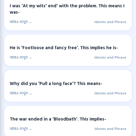
I was ‘At my wits’ end’ with the problem. This means I
was-
আরও দেখুন →
Idioms and Phrase
He is ‘Footloose and fancy free’. This implies he is-
আরও দেখুন →
Idioms and Phrase
Why did you ‘Pull a long face’? This means-
আরও দেখুন →
Idioms and Phrase
The war ended in a ‘Bloodbath’. This implies-
আরও দেখুন →
Idioms and Phrase