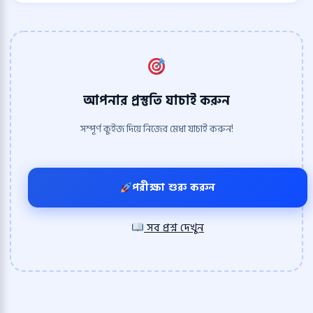
আপনার প্রস্তুতি যাচাই করুন
সম্পূর্ণ কুইজ দিয়ে নিজের মেধা যাচাই করুন!
পরীক্ষা শুরু করুন
সব প্রশ্ন দেখুন