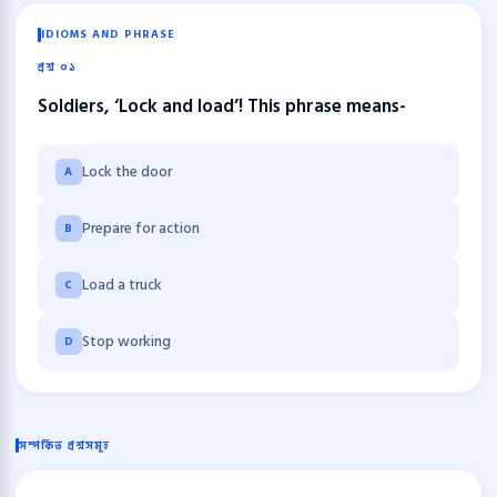
IDIOMS AND PHRASE
প্রশ্ন ০১
Soldiers, ‘Lock and load’! This phrase means-
Lock the door
A
Prepare for action
B
Load a truck
C
Stop working
D
সম্পর্কিত প্রশ্নসমূহ