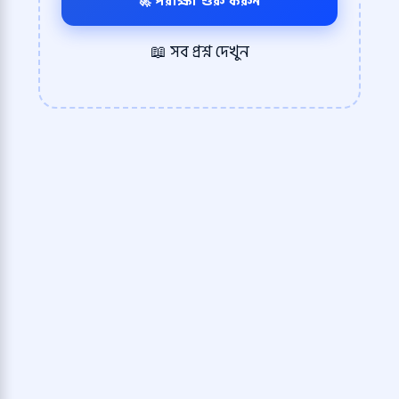
🚀 পরীক্ষা শুরু করুন
📖 সব প্রশ্ন দেখুন