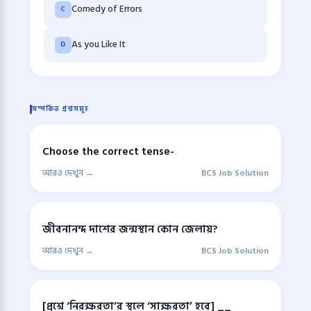
Comedy of Errors
C
As you Like It
D
সম্পর্কিত প্রশ্নসমূহ
Choose the correct tense-
আরও দেখুন →
BCS Job Solution
জীবনানন্দ দাশের জন্মস্থান কোন জেলায়?
আরও দেখুন →
BCS Job Solution
[প্রশ্নে ‘নিরক্ষরতা’র স্থলে ‘সাক্ষরতা’ হবে] __