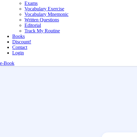
Exams
Vocabulary Exercise
Vocabulary Mnemonic
Written Questions
Editorial
Track My Routine
Books
Discount!
Contact
Login
e-Book