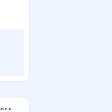
ে কালচে