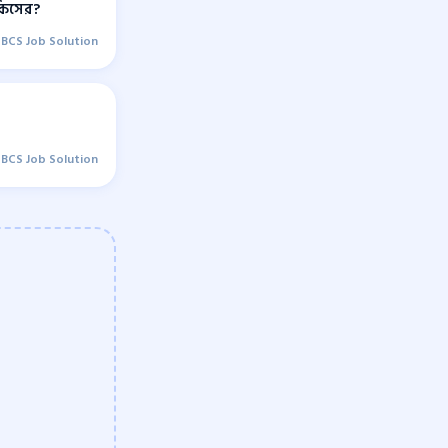
 কিসের?
BCS Job Solution
BCS Job Solution