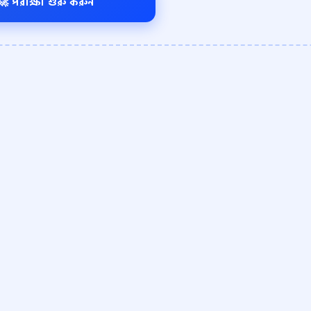
🚀 পরীক্ষা শুরু করুন