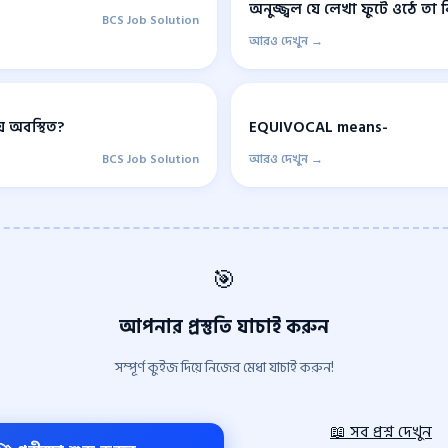
অনুজ্জ্বল যে লেখা ফুটে ওঠে তা
BCS Job Solution
আরও দেখুন →
 অবস্থিত?
EQUIVOCAL means-
BCS Job Solution
আরও দেখুন →
🎯
আপনার প্রস্তুতি যাচাই করুন
সম্পূর্ণ কুইজ দিয়ে নিজের মেধা যাচাই করুন!
📖 সব প্রশ্ন দেখুন