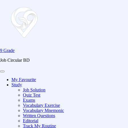
9 Grade
Job Circular BD
My Favourite
Study
Job Solution
Quiz Test
Exams
Vocabulary Exercise
Vocabulary Mnemonic
Written Questions
Editorial
Track My Routine