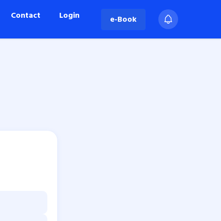
Contact
Login
e-Book