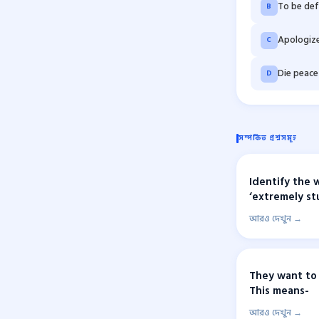
To be de
B
Apologiz
C
Die peace
D
সম্পর্কিত প্রশ্নসমূহ
Identify the 
‘extremely stu
আরও দেখুন →
They want to 
This means-
আরও দেখুন →