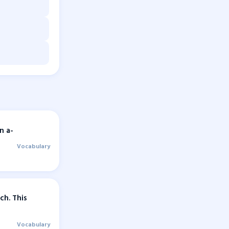
n a-
Vocabulary
ch. This
Vocabulary