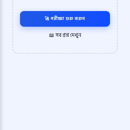
🚀 পরীক্ষা শুরু করুন
📖 সব প্রশ্ন দেখুন