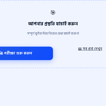
🎯
আপনার প্রস্তুতি যাচাই করুন
সম্পূর্ণ কুইজ দিয়ে নিজের মেধা যাচাই করুন!
📖 সব প্রশ্ন দেখুন
🚀 পরীক্ষা শুরু করুন