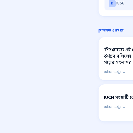
1866
D
সম্পর্কিত প্রশ্নসমূহ
‘শিশুরাজ্যে এই
উপদ্রব বলিলেই 
গল্পের সংলাপ?
আরও দেখুন →
IUCN সংস্থাটি
আরও দেখুন →