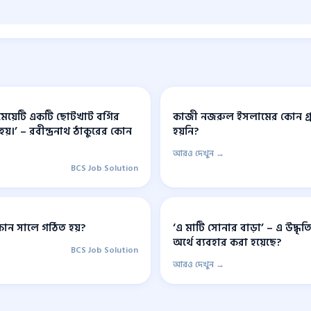
 মেয়েটি একটি ছোটখাট বর্গির
কাজী নজরুল ইসলামের কোন গ্রন্থ
হয়।’ – রবীন্দ্রনাথ ঠাকুরের কোন
হয়নি?
আরও দেখুন →
BCS Job Solution
 কোন সালে গঠিত হয়?
‘এ মাটি সোনার বাড়া’ – এ উদ্ধৃ
অর্থে ব্যবহার করা হয়েছে?
BCS Job Solution
আরও দেখুন →