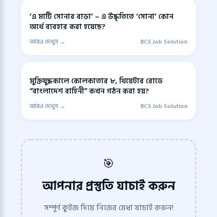
‘এ মাটি সোনার বাড়া’ – এ উদ্ধৃতিতে ‘সোনা’ কোন
অর্থে ব্যবহার করা হয়েছে?
আরও দেখুন →
BCS Job Solution
মুক্তিযুদ্ধকালে কোলকাতার ৮, থিয়েটার রোডে
“বাংলাদেশ বাহিনী” কখন গঠন করা হয়?
আরও দেখুন →
BCS Job Solution
🎯
আপনার প্রস্তুতি যাচাই করুন
সম্পূর্ণ কুইজ দিয়ে নিজের মেধা যাচাই করুন!