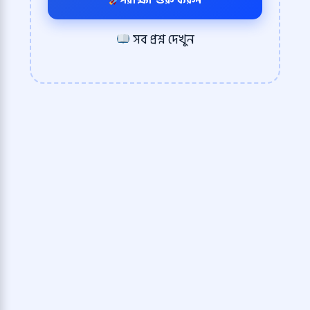
পরীক্ষা শুরু করুন
সব প্রশ্ন দেখুন