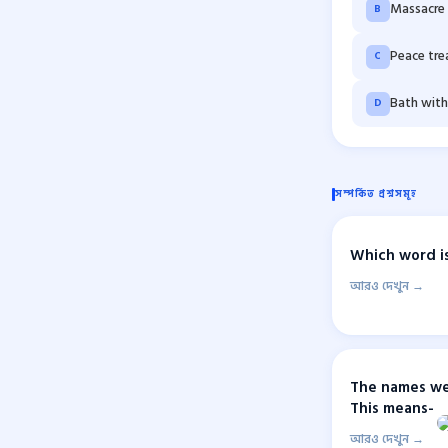
Massacre
B
Peace tre
C
Bath with
D
সম্পর্কিত প্রশ্নসমূহ
Which word is
আরও দেখুন →
The names were
This means-
আরও দেখুন →