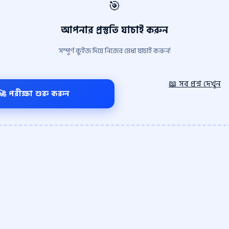
🎯
আপনার প্রস্তুতি যাচাই করুন
সম্পূর্ণ কুইজ দিয়ে নিজের মেধা যাচাই করুন!
📖 সব প্রশ্ন দেখুন
🚀 পরীক্ষা শুরু করুন