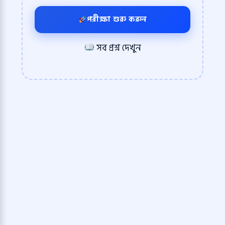
পরীক্ষা শুরু করুন
সব প্রশ্ন দেখুন