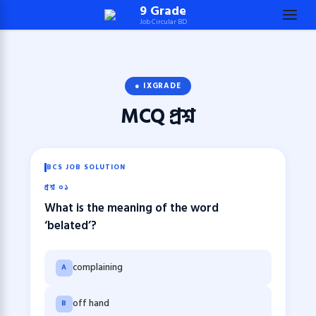
Skip
9 Grade
Job Circular BD
to
content
(Press
Enter)
● IXGRADE
MCQ
প্রশ্ন
BCS JOB SOLUTION
প্রশ্ন ০১
What is the meaning of the word
‘belated’?
complaining
A
off hand
B