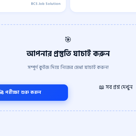
BCS Job Solution
🎯
আপনার প্রস্তুতি যাচাই করুন
সম্পূর্ণ কুইজ দিয়ে নিজের মেধা যাচাই করুন!
📖 সব প্রশ্ন দেখুন
🚀 পরীক্ষা শুরু করুন