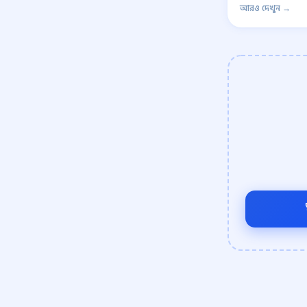
আরও দেখুন →