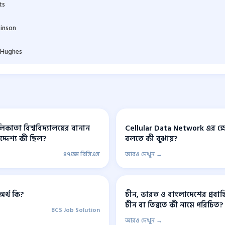
ts
kinson
 Hughes
াতা বিশ্ববিদ্যালয়ের বানান
Cellular Data Network এর ক্ষ
দ্দেশ্য কী ছিল?
বলতে কী বুঝায়?
৪৭তম বিসিএস
আরও দেখুন →
র্থ কি?
চীন, ভারত ও বাংলাদেশের প্রবাহিত 
চীন বা তিব্বতে কী নামে পরিচিত?
BCS Job Solution
আরও দেখুন →