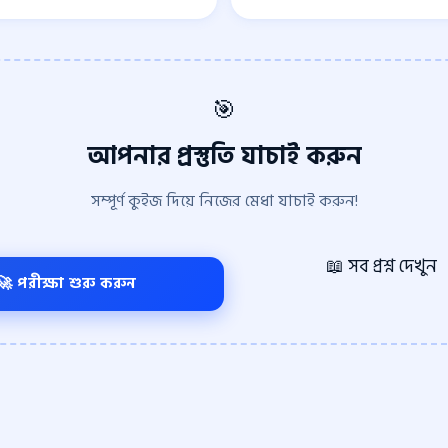
🎯
আপনার প্রস্তুতি যাচাই করুন
সম্পূর্ণ কুইজ দিয়ে নিজের মেধা যাচাই করুন!
📖 সব প্রশ্ন দেখুন
🚀 পরীক্ষা শুরু করুন