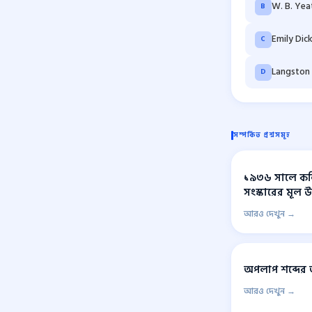
W. B. Yea
B
Emily Dic
C
Langston
D
সম্পর্কিত প্রশ্নসমূহ
১৯৩৬ সালে কলিক
সংস্কারের মূল উ
আরও দেখুন →
অপলাপ শব্দের অ
আরও দেখুন →