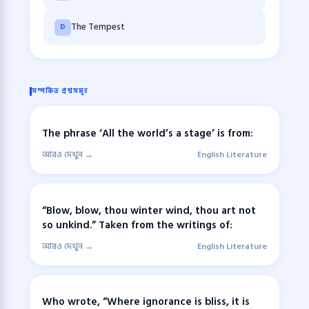
The Tempest
D
সম্পর্কিত প্রশ্নসমূহ
The phrase ‘All the world’s a stage’ is from:
আরও দেখুন →
English Literature
“Blow, blow, thou winter wind, thou art not
so unkind.” Taken from the writings of:
আরও দেখুন →
English Literature
Who wrote, “Where ignorance is bliss, it is