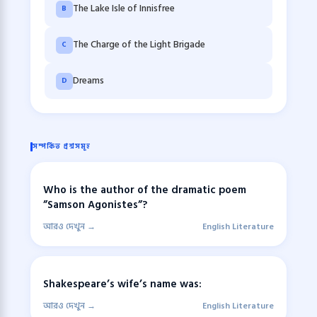
The Lake Isle of Innisfree
B
The Charge of the Light Brigade
C
Dreams
D
সম্পর্কিত প্রশ্নসমূহ
Who is the author of the dramatic poem
”Samson Agonistes”?
আরও দেখুন →
English Literature
Shakespeare’s wife’s name was:
আরও দেখুন →
English Literature