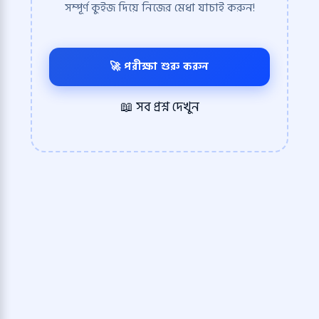
সম্পূর্ণ কুইজ দিয়ে নিজের মেধা যাচাই করুন!
🚀 পরীক্ষা শুরু করুন
📖 সব প্রশ্ন দেখুন